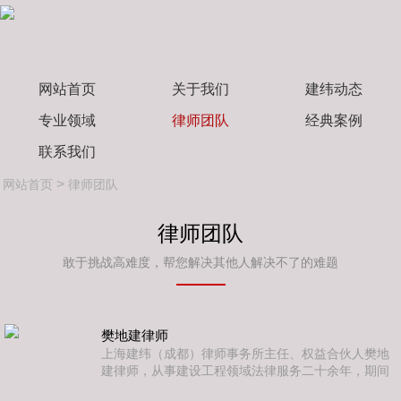
网站首页
关于我们
建纬动态
专业领域
律师团队
经典案例
联系我们
>
网站首页
律师团队
律师团队
敢于挑战高难度，帮您解决其他人解决不了的难题
樊地建律师
上海建纬（成都）律师事务所主任、权益合伙人樊地
建律师，从事建设工程领域法律服务二十余年，期间
先后供职于四川某省属大型国有工程集团，某央企设