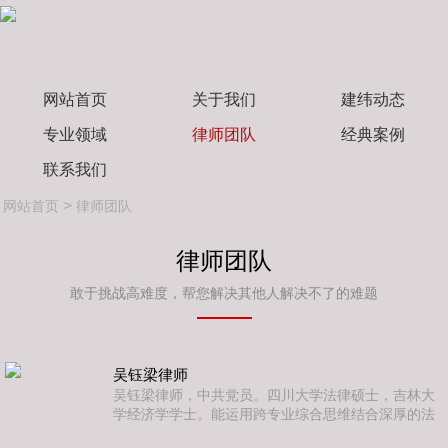
网站首页
关于我们
建纬动态
专业领域
律师团队
经典案例
联系我们
>
网站首页
律师团队
律师团队
敢于挑战高难度，帮您解决其他人解决不了的难题
吴钰梁律师
吴钰梁律师，中共党员。四川大学法律硕士，吉林大
学经济学学士。能运用跨专业综合思维结合深厚的法
学理论基础以全面、谨慎地处理法律问题。拥有政府