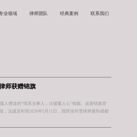
专业领域
律师团队
经典案例
联系我们
律师获赠锦旗
援人赠送的“情系当事人，法援暖人心”锦旗。这面锦旗背
法援及时雨2026年5月11日，我所张何雪律师接到成都