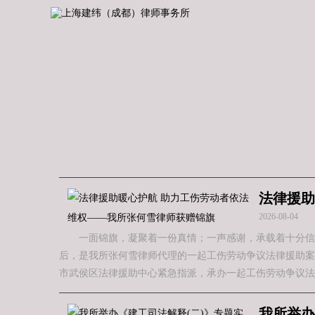
法律援助
2026-08-04
一面锦旗，凝聚着一份真情；一声感谢，承载着十分信
后，是我所张何雪律师代理的一起工伤劳动争议法律援助案件
市武侯区法律援助中心紧急指派，承办一起工伤劳动争议法
我所举办