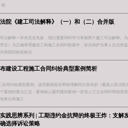
、明
法院《建工司法解释》（一）和（二）合并版
司法解释一并未完全失效，我们需要同时学习掌握两个建工司法解释。为
序文）为正确审理建设工程施工合同纠纷案件，依法保护当事人合法权益
共和国招标投标法
布建设工程施工合同纠纷典型案例简析
程施工合同纠纷典型案例。这些案例旨在帮助理解同日发布的《最高人民法
个案例的要点汇总：案例核心裁判规则案例一发包人订立合同时明知资质
包单位和施工
实践思辨系列 | 工期违约金抗辩的终极王炸：支解
确选择诉讼策略