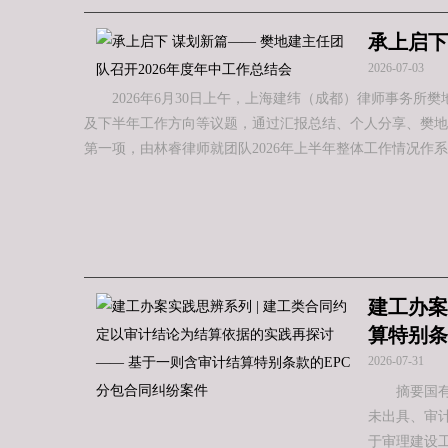
承上启下
2026-07-03
2026年6月30日上午，上海建纬（成都）律师事务
及下半年工作方向等议题，通过汇报总结、个人分享、樊地
第一项，由林睿律师就团队2026年上半年整体工作情况作
建工办案
算特别条
2026-07-31
摘要国
未出具、审
于审理建设