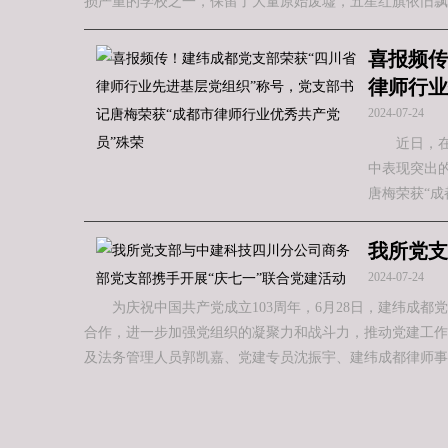
损严重的学校之一，保留了大量原始废墟，五星红旗依旧飘
喜报频传
律师行业
2024-07-24
近日，
中表现突出
唐梅荣获“
我所党支
2024-07-24
为庆祝中国共产党成立103周年，6月28日，建纬成
合作，进一步加强党组织的凝聚力和战斗力，推动党建工作
及法务管理人员郭凯嘉、党建专员沈振宇、建纬成都律师事