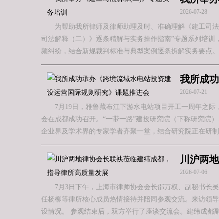
2026-07-28
为帮助我所律师及律师助理及时、准确理解《建工司法
司法解释（二）》逐条精解与实务操作指南”专题系列培训，
频纠纷，结合新规裁判标准与典型案例逐条拆解实务要点。
我所成功
2026-07-21
7月19日，雅鲁藏布江下游水电站项目开工一周年之
会在成都成功召开。“一带一路”建投研究院（下称研究院
企业界及学术界的专家学者齐聚一堂，结合研究院正在研制
川沪两地
2026-07-06
7月3日下午，上海市律师协会会长邵万权、副秘书长
任杨柳等律所核心成员热情接待并陪同参观交流。来访领导
设情况。 参观结束后，双方举行了座谈交流会。建纬成都