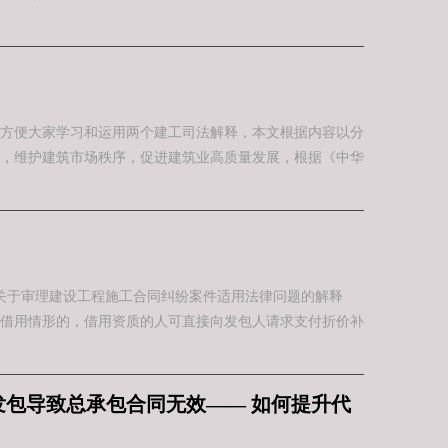
方便大家学习和运用两个建工司法解释，本文根据内容以分
，维护建筑市场秩序，促进建筑业高质量发展，根据《中华
院关于审理建设工程施工合同纠纷案件适用法律问题的解释
借用情形的，借用资质的人可直接向发包人请求支付折价补
发包导致总承包合同无效—— 如何提升代