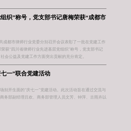
组织”称号，党支部书记唐梅荣获“成都市
中共成都市律师行业党委分别召开会议表彰了一批在党建工作
荣获“四川省律师行业先进基层党组织”称号，党支部书记
、社会公益及党建工作方面突出贡献的充分肯定。
七一”联合党建活动
一场别开生面的“庆七一”党建活动。此次活动旨在通过交流与
商务部副经理吕欢、商务部管理人员文芳、钟萍、古雨卉以