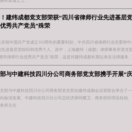
扬在废墟之上，
！建纬成都党支部荣获“四川省律师行业先进基层党
优秀共产党员”殊荣
在庆祝中国共产党成立103周年的重要时刻，中共四川省律师行业党委和
的先进基层党组织和优秀个人。其中，上海建纬（成都）律师事务所党支部
成都市律师行业优秀共产党员”殊荣，这是对建纬成都长期以来在法律服务
部与中建科技四川分公司商务部党支部携手开展“庆
都党支部与中建科技四川分公司商务部党支部在建纬成都会议室联合举办了
向纵深发展。中建科技四川分公司总经济师同耀卫、商务部经理吴桂柏、
务所主任