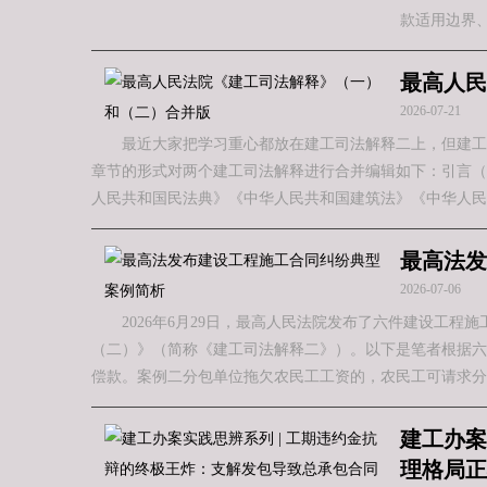
款适用边界
最高人民
2026-07-21
最近大家把学习重心都放在建工司法解释二上，但建工
章节的形式对两个建工司法解释进行合并编辑如下：引言（
人民共和国民法典》《中华人民共和国建筑法》《中华人民
最高法发
2026-07-06
2026年6月29日，最高人民法院发布了六件建设工
（二）》（简称《建工司法解释二》）。以下是笔者根据六
偿款。案例二分包单位拖欠农民工工资的，农民工可请求分
建工办案
理格局正