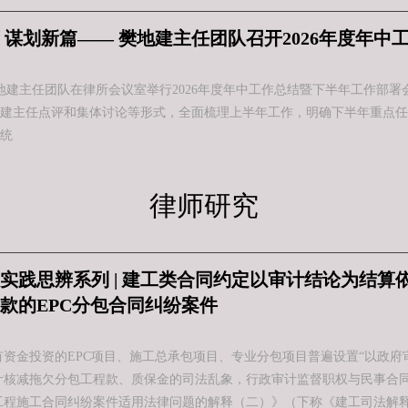
 谋划新篇—— 樊地建主任团队召开2026年度年中
所樊地建主任团队在律所会议室举行2026年度年中工作总结暨下半年工作
建主任点评和集体讨论等形式，全面梳理上半年工作，明确下半年重点任
系统
律师研究
实践思辨系列 | 建工类合同约定以审计结论为结算
款的EPC分包合同纠纷案件
有资金投资的EPC项目、施工总承包项目、专业分包项目普遍设置“以政府
计核减拖欠分包工程款、质保金的司法乱象，行政审计监督职权与民事合同结
工程施工合同纠纷案件适用法律问题的解释（二）》（下称《建工司法解