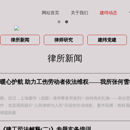
网站首页
关于我们
建纬动态
律所新闻
律师研究
建纬党建
律所新闻
暖心护航 助力工伤劳动者依法维权——我所张何雪
赖。近日，上海建纬（成都）律师事务所收到一份特殊的礼物——来自受
，也是我所践行“人民律师为人民”宗旨的生动缩影。案件回溯：维权遇阻，
律援助案
《建工司法解释(二)》专题实务培训