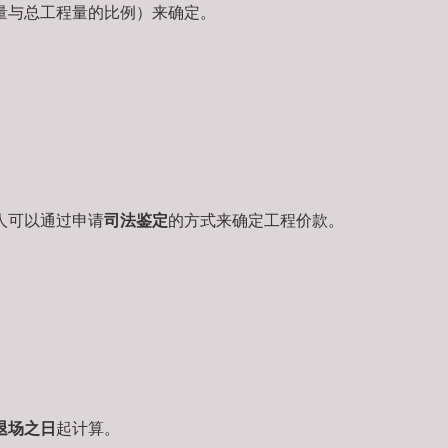
量与总工程量的比例）来确定。
人可以通过申请
司法鉴定
的方式来确定工程价款。
退场之日
起计算。