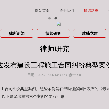
网站首页
关于我们
建纬动态
律所新闻
律师研究
建纬党建
律师研究
法发布建设工程施工合同纠纷典型案
日期：
2026-07-06 14:30:33
点击：
0
工程施工合同纠纷典型案例。这些案例旨在帮助理解同日发布的《
。以下是笔者根据六个案例的要点汇总：