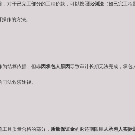
除，对于已完工部分的工程价款，可以按照
比例法
（如已完工程
可操作的方法。
作为结算依据，但
非因承包人原因
导致审计长期无法完成，承包
的司法救济途径。
施工且质量合格的部分，
质量保证金
的返还期限应从
承包人实际