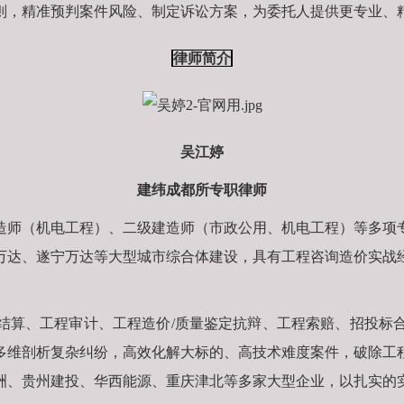
则，精准预判案件风险、制定诉讼方案，为委托人提供更专业、
律师简介
吴江婷
建纬成都所专职律师
造师（机电工程）、二级建造师（市政公用、机电工程）等多项
万达、遂宁万达等大型城市综合体建设，具有工程咨询造价实战
算、工程审计、工程造价/质量鉴定抗辩、工程索赔、招投标合
多维剖析复杂纠纷，高效化解大标的、高技术难度案件，破除工
洲、贵州建投、华西能源、重庆津北等多家大型企业，以扎实的