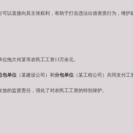
方可以直接向其主张权利，有助于打击违法出借资质行为，维护
位拖欠何某等农民工工资13万余元。
总包单位
（某建设公司）和
分包单位
（某工程公司）共同支付工
发放的监督责任，强化了对农民工工资的特别保护。