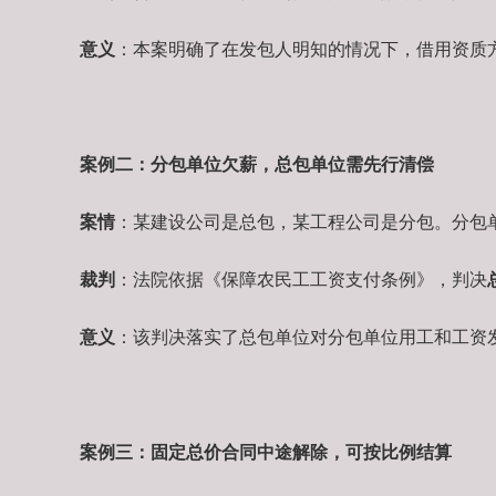
意义
：本案明确了在发包人明知的情况下，借用资质
案例二：分包单位欠薪，总包单位需先行清偿
案情
：某建设公司是总包，某工程公司是分包。分包单
裁判
：法院依据《保障农民工工资支付条例》，判决
意义
：该判决落实了总包单位对分包单位用工和工资
案例三：固定总价合同中途解除，可按比例结算