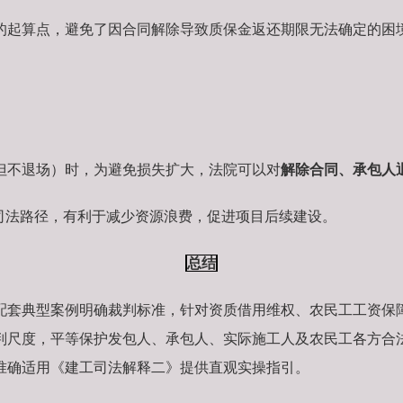
的起算点，避免了因合同解除导致质保金返还期限无法确定的困
但不退场）时，为避免损失扩大，法院可以对
解除合同、承包人
司法路径，有利于减少资源浪费，促进项目后续建设。
总结
配套典型案例明确裁判标准，针对资质借用维权、农民工工资保
判尺度，平等保护发包人、承包人、实际施工人及农民工各方合
准确适用《建工司法解释二》提供直观实操指引。