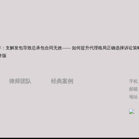
王炸：支解发包导致总承包合同无效—— 如何提升代理格局正确选择诉讼策
并版
律师团队
经典案例
手机
邮箱
地址