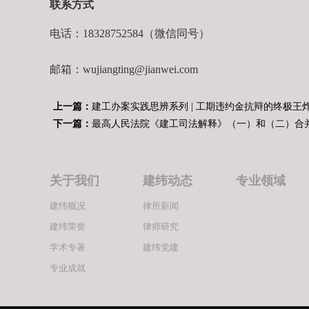
联系方式
电话：18328752584（微信同号）
邮箱：wujiangting@jianwei.com
上一篇：
建工办案实践思辨系列 | 工期违约金抗辩的终极
下一篇：
最高人民法院《建工司法解释》（一）和（二）合
关于我们
建纬动态
专业领域
建纬概况
律所新闻
建纬荣誉
律师研究
学术专著
建纬党建
专业成就