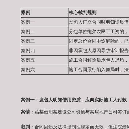
案例
核心裁判规则
案例一
发包人订立合同时
明知
资质借
案例二
分包单位拖欠农民工工资的，
案例三
固定总价合同中途解除的，已
案例四
非因承包人原因导致审计报告
案例五
施工合同解除后承包人退场，
案例六
施工合同履行陷入僵局时，法
案例一：发包人明知借用资质，应向实际施工人付款
案情
：葛某借用某建设公司资质与某房地产公司签订
裁判
：合同因违反法律强制性规定而无效，但法院最