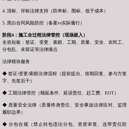
4. 清标、评标法律支持（防串标、围标、低于成本）
5. 黑白合同风险防控（备案vs实际履行）
阶段4：施工全过程法律管控（现场嵌入）
全咨短板：签证、变更、索赔、工期、质量、安全、农民工、
分包乱、未留证等法律痛点
法律模块服务
◆ 签证/变更/索赔法律流程（提前提出、按期回复、参与方签
字、先签后干）
◆ 工期法律管控（顺延条件、延误责任、赶工费、EOT）
◆ 质量安全法律（质量终身责任、安全事故法律应对、监理
履职边界）
◆ 分包合规（禁止转包违法分包、资质审查、连带责任防