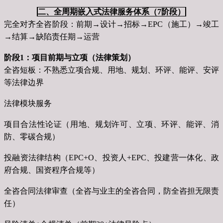
二、全周期嵌入式法律服务体系（7阶段）
完全对齐全咨阶段：前期→设计→招标→EPC（施工）→竣工
→结算→缺陷责任期→运营
阶段1：项目前期与立项（法律策划）
全咨短板：不熟悉立项合规、用地、规划、环评、能评、安评
等法律边界
法律模块服务
项目合法性论证（用地、规划许可、立项、环评、能评、消
防、零碳合规）
投融资法律结构（EPC+O、投资人+EPC、投建营一体化、政
府合规、国资程序合规等）
全咨合同法律审查（全咨与业主的全咨合同，防全咨担无限责
任）