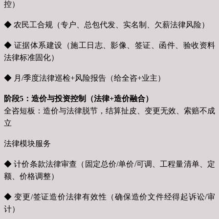
控）
◆ 农民工合规（专户、总包代发、实名制、欠薪法律风险）
◆ 证据体系建设（施工日志、影像、签证、函件、验收资料
法律标准固化）
◆ 月/季度法律巡检+风险报告（给全咨+业主）
阶段5：造价与投资控制（法律+造价融合）
全咨短板：造价与法律脱节，结算扯皮、变更无效、索赔不成
立
法律模块服务
◆ 计价条款法律审查（固定总价/单价/可调、工程量清单、定
额、价格调整）
◆ 变更/签证造价法律有效性（确保造价文件经得起诉讼/审
计）