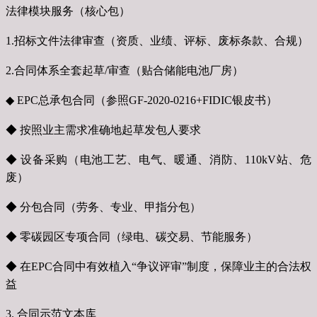
法律模块服务（核心包）
1.招标文件法律审查（资质、业绩、评标、废标条款、合规）
2.合同体系全套起草/审查（贴合储能电池厂房）
◆ EPC总承包合同（参照GF-2020-0216+FIDIC银皮书）
◆ 按照业主需求准确地起草发包人要求
◆ 设备采购（电池工艺、电气、暖通、消防、110kV站、危
废）
◆ 分包合同（劳务、专业、甲指分包）
◆ 零碳园区专项合同（绿电、碳交易、节能服务）
◆ 在EPC合同中有效植入“争议评审”制度，保障业主的合法权
益
3. 合同示范文本库