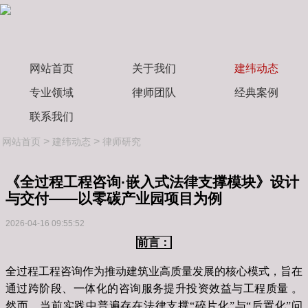
网站首页
关于我们
建纬动态
专业领域
律师团队
经典案例
联系我们
>
>
网站首页
建纬动态
律师研究
《全过程工程咨询·嵌入式法律支撑模块》设计
与交付——以零碳产业园项目为例
2026-04-16 09:55:52
前言：
全过程工程咨询作为推动建筑业高质量发展的核心模式，旨在
通过跨阶段、一体化的咨询服务提升投资效益与工程质量 。
然而，当前实践中普遍存在法律支撑“碎片化”与“后置化”问