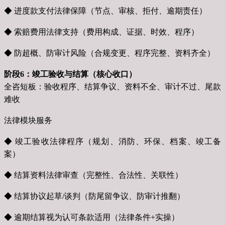
◆ 进度款支付法律保障（节点、审核、拒付、逾期责任）
◆ 索赔费用法律支持（费用构成、证据、时效、程序）
◆ 防超概、防审计风险（合规变更、程序完整、资料齐全）
阶段6：竣工验收与结算（核心收口）
全咨短板：验收程序、结算争议、资料不全、审计不过、尾款
难收
法律模块服务
◆ 竣工验收法律程序（规划、消防、环保、档案、竣工备
案）
◆ 结算资料法律审查（完整性、合法性、关联性）
◆ 结算协议起草/谈判（防尾留争议、防审计推翻）
◆ 逾期结算视为认可条款适用（法律条件+实操）