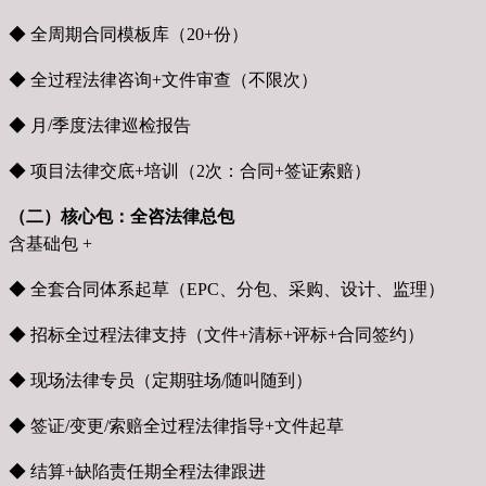
◆ 全周期合同模板库（20+份）
◆ 全过程法律咨询+文件审查（不限次）
◆ 月/季度法律巡检报告
◆ 项目法律交底+培训（2次：合同+签证索赔）
（二）核心包：全咨法律总包
含基础包 +
◆ 全套合同体系起草（EPC、分包、采购、设计、监理）
◆ 招标全过程法律支持（文件+清标+评标+合同签约）
◆ 现场法律专员（定期驻场/随叫随到）
◆ 签证/变更/索赔全过程法律指导+文件起草
◆ 结算+缺陷责任期全程法律跟进