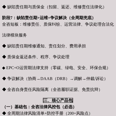
◆ 缺陷责任期与质保金（扣留、返还、维修责任法律化）
阶段7：缺陷责任期+运维+争议解决（全周期兜底）
全咨短板：维修责任、质保纠纷、运营法律、争议处理合法化
法律模块服务
◆ 缺陷责任期维修通知、责任划分、费用承担
◆ 质保金返还条件、程序、争议处理
◆ EPC+O运营期法律支持（零碳、绿电、安全、环保合规）
◆ 争议解决（协商→DAAB（DRB）→调解→仲裁/诉讼）
◆ 全咨自身责任风险隔离（全咨履职证据、免责抗辩）
三、核心产品包
（一）基础包：全咨法律风控包（必选）
◆ 全周期法律风险清单+防控手册（200+风险点）