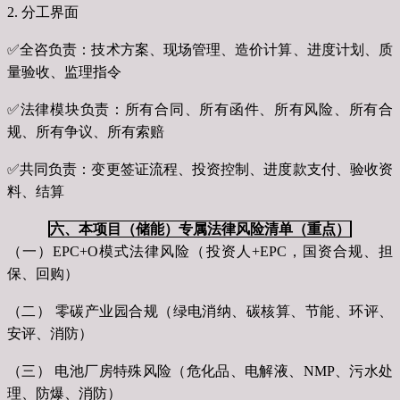
2. 分工界面
✅全咨负责：技术方案、现场管理、造价计算、进度计划、质
量验收、监理指令
✅法律模块负责：所有合同、所有函件、所有风险、所有合
规、所有争议、所有索赔
✅共同负责：变更签证流程、投资控制、进度款支付、验收资
料、结算
六、本项目（储能）专属法律风险清单（重点）
（一）EPC+O模式法律风险（投资人+EPC，国资合规、担
保、回购）
（二） 零碳产业园合规（绿电消纳、碳核算、节能、环评、
安评、消防）
（三） 电池厂房特殊风险（危化品、电解液、NMP、污水处
理、防爆、消防）