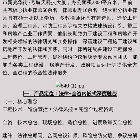
市新光华街7号航天科技大厦，办公面积2300平方米。目前，
共有核心执业律师60余名，律师助理10余名，绝大部分执业律
师具有硕士及以上学历，多数律师还具有建造师、造价工程
师、监理工程师、消防工程师等相关资格或建筑设计院、施工
和房地产企业工作背景。他们长期致力于建设工程和房地产开
发相关领域的法律研究和实务操作，深谙建设工程施工建设和
房地产开发的法律和实践。同时，律所还配备建设工程保险、
工程造价、工程管理、疑难纠纷争议解决等专家顾问团队，能
够为各类工程建设、房地产开发、政府项目运行等提供全方
位、全过程的综合性法律服务。
一、产品定位：法律+全咨内嵌式深度融合
（一）核心理念
工程技术 + 造价管控 + 法律风控 = 完整全过程咨询
全咨：技术总包、现场总控、造价总控、进度质量安全总控
建纬：法律总顾问、合同总设计师、风险总防火墙、争议总解