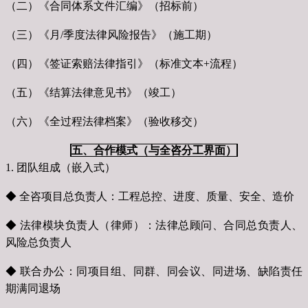
（二）《合同体系文件汇编》（招标前）
（三）《月/季度法律风险报告》（施工期）
（四）《签证索赔法律指引》（标准文本+流程）
（五）《结算法律意见书》（竣工）
（六）《全过程法律档案》（验收移交）
五、合作模式（与全咨分工界面）
1. 团队组成（嵌入式）
◆ 全咨项目总负责人：工程总控、进度、质量、安全、造价
◆ 法律模块负责人（律师）：法律总顾问、合同总负责人、
风险总负责人
◆ 联合办公：同项目组、同群、同会议、同进场、缺陷责任
期满同退场