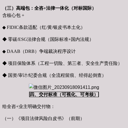
（三）高端包：全咨+法律一体化（对标国际）
含核心包 +
◆ FIDIC条款适配（红/黄/银皮书本土化）
◆ 零碳/ESG法律合规（国际标准+国内法规）
◆ DAAB（DRB）争端裁决程序设计
◆ 项目保险体系（工程一切险、第三者、安全生产责任险）
◆ 国资/审计/纪委合规（全流程留痕、经得起倒查）
四、交付标准（可视化、可考核）
给全咨+业主明确交付物：
（一）《项目法律风险白皮书》（前期）